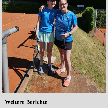
Weitere Berichte