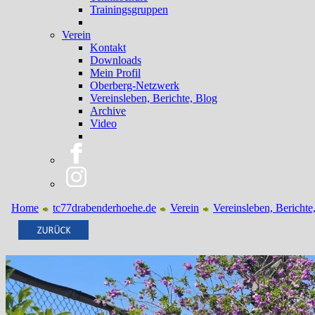
Trainingsgruppen
Verein
Kontakt
Downloads
Mein Profil
Oberberg-Netzwerk
Vereinsleben, Berichte, Blog
Archive
Video
Home
tc77drabenderhoehe.de
Verein
Vereinsleben, Berichte