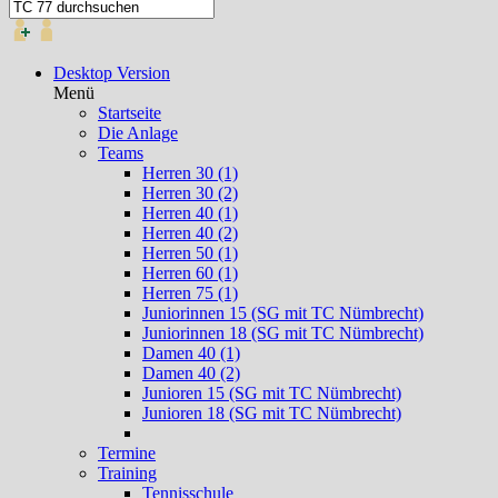
Desktop Version
Menü
Startseite
Die Anlage
Teams
Herren 30 (1)
Herren 30 (2)
Herren 40 (1)
Herren 40 (2)
Herren 50 (1)
Herren 60 (1)
Herren 75 (1)
Juniorinnen 15 (SG mit TC Nümbrecht)
Juniorinnen 18 (SG mit TC Nümbrecht)
Damen 40 (1)
Damen 40 (2)
Junioren 15 (SG mit TC Nümbrecht)
Junioren 18 (SG mit TC Nümbrecht)
Termine
Training
Tennisschule