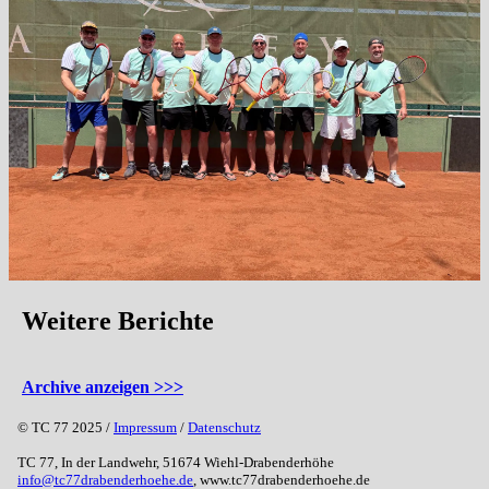
Weitere Berichte
Archive anzeigen >>>
© TC 77 2025 /
Impressum
/
Datenschutz
TC 77, In der Landwehr, 51674 Wiehl-Drabenderhöhe
info@tc77drabenderhoehe.de
, www.tc77drabenderhoehe.de