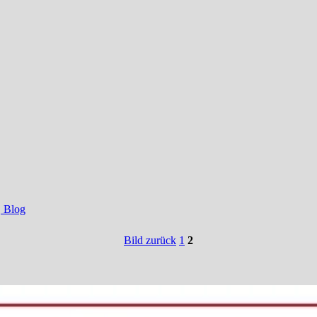
, Blog
Bild zurück
1
2