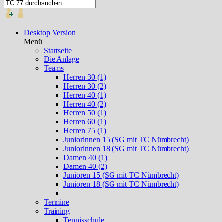
Desktop Version
Menü
Startseite
Die Anlage
Teams
Herren 30 (1)
Herren 30 (2)
Herren 40 (1)
Herren 40 (2)
Herren 50 (1)
Herren 60 (1)
Herren 75 (1)
Juniorinnen 15 (SG mit TC Nümbrecht)
Juniorinnen 18 (SG mit TC Nümbrecht)
Damen 40 (1)
Damen 40 (2)
Junioren 15 (SG mit TC Nümbrecht)
Junioren 18 (SG mit TC Nümbrecht)
Termine
Training
Tennisschule