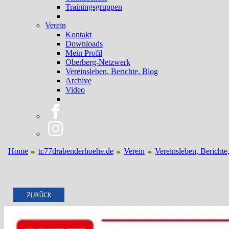
Trainingsgruppen
Verein
Kontakt
Downloads
Mein Profil
Oberberg-Netzwerk
Vereinsleben, Berichte, Blog
Archive
Video
Home
tc77drabenderhoehe.de
Verein
Vereinsleben, Berichte