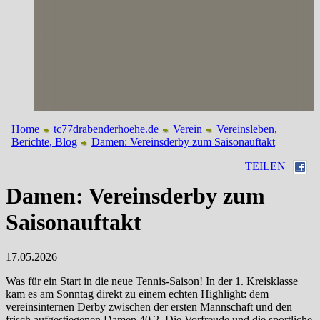
Home
tc77drabenderhoehe.de
Verein
Vereinsleben,
Berichte, Blog
Damen: Vereinsderby zum Saisonauftakt
TEILEN
Damen: Vereinsderby zum
Saisonauftakt
17.05.2026
Was für ein Start in die neue Tennis-Saison! In der 1. Kreisklasse
kam es am Sonntag direkt zu einem echten Highlight: dem
vereinsinternen Derby zwischen der ersten Mannschaft und den
frisch aufgestiegenen Damen 40.2. Die Vorfreude und die sportliche