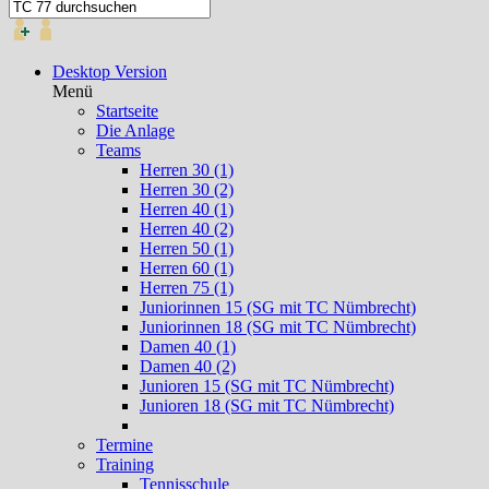
Desktop Version
Menü
Startseite
Die Anlage
Teams
Herren 30 (1)
Herren 30 (2)
Herren 40 (1)
Herren 40 (2)
Herren 50 (1)
Herren 60 (1)
Herren 75 (1)
Juniorinnen 15 (SG mit TC Nümbrecht)
Juniorinnen 18 (SG mit TC Nümbrecht)
Damen 40 (1)
Damen 40 (2)
Junioren 15 (SG mit TC Nümbrecht)
Junioren 18 (SG mit TC Nümbrecht)
Termine
Training
Tennisschule