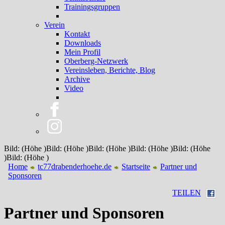
Trainingsgruppen
Verein
Kontakt
Downloads
Mein Profil
Oberberg-Netzwerk
Vereinsleben, Berichte, Blog
Archive
Video
Bild: (Höhe )Bild: (Höhe )Bild: (Höhe )Bild: (Höhe )Bild: (Höhe
)Bild: (Höhe )
Home
tc77drabenderhoehe.de
Startseite
Partner und
Sponsoren
TEILEN
Partner und Sponsoren