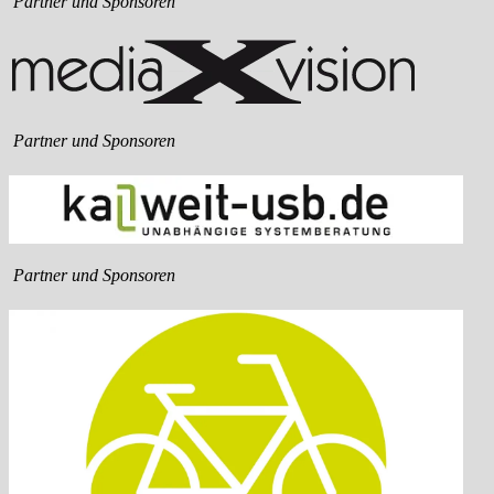
Partner und Sponsoren
Partner und Sponsoren
Partner und Sponsoren