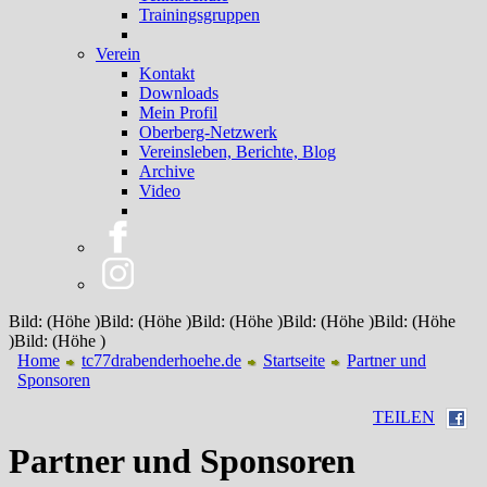
Trainingsgruppen
Verein
Kontakt
Downloads
Mein Profil
Oberberg-Netzwerk
Vereinsleben, Berichte, Blog
Archive
Video
Bild: (Höhe )Bild: (Höhe )Bild: (Höhe )Bild: (Höhe )Bild: (Höhe
)Bild: (Höhe )
Home
tc77drabenderhoehe.de
Startseite
Partner und
Sponsoren
TEILEN
Partner und Sponsoren