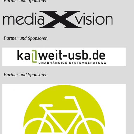
Partner und Sponsoren
Partner und Sponsoren
Partner und Sponsoren