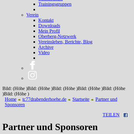
Trainingsgruppen
Verein
Kontakt
Downloads
Mein Profil
Oberberg-Netzwerk
Vereinsleben, Berichte, Blog
Archive
Video
Bild: (Höhe )Bild: (Höhe )Bild: (Höhe )Bild: (Höhe )Bild: (Höhe
)Bild: (Höhe )
Home
tc77drabenderhoehe.de
Startseite
Partner und
Sponsoren
TEILEN
Partner und Sponsoren