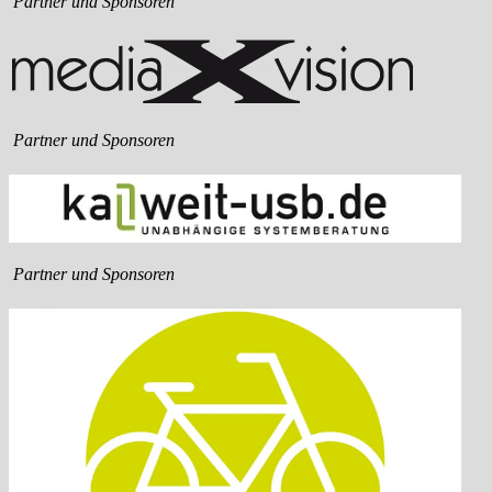
Partner und Sponsoren
Partner und Sponsoren
Partner und Sponsoren