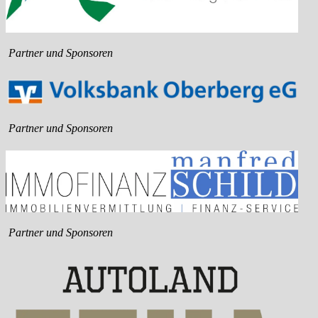
Partner und Sponsoren
Partner und Sponsoren
Partner und Sponsoren