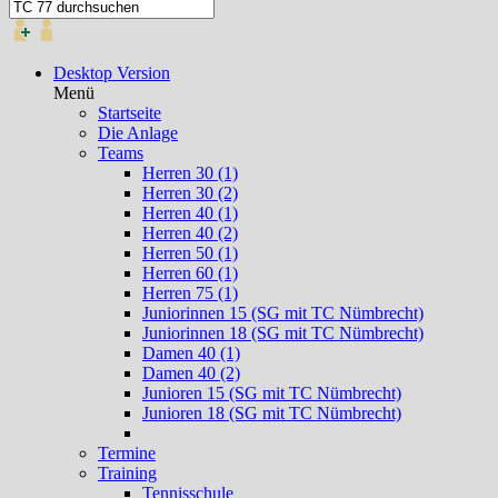
Desktop Version
Menü
Startseite
Die Anlage
Teams
Herren 30 (1)
Herren 30 (2)
Herren 40 (1)
Herren 40 (2)
Herren 50 (1)
Herren 60 (1)
Herren 75 (1)
Juniorinnen 15 (SG mit TC Nümbrecht)
Juniorinnen 18 (SG mit TC Nümbrecht)
Damen 40 (1)
Damen 40 (2)
Junioren 15 (SG mit TC Nümbrecht)
Junioren 18 (SG mit TC Nümbrecht)
Termine
Training
Tennisschule