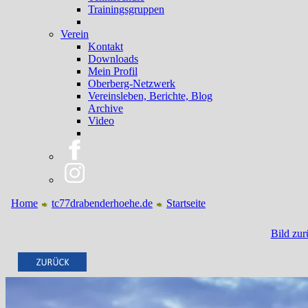
Trainingsgruppen
Verein
Kontakt
Downloads
Mein Profil
Oberberg-Netzwerk
Vereinsleben, Berichte, Blog
Archive
Video
Home
tc77drabenderhoehe.de
Startseite
Bild zur