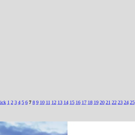
ück
1
2
3
4
5
6
7
8
9
10
11
12
13
14
15
16
17
18
19
20
21
22
23
24
25